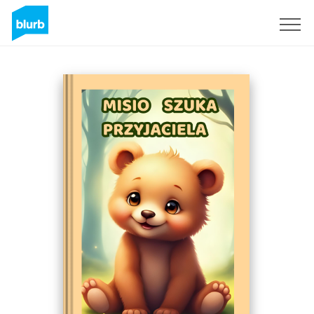
Sign Up