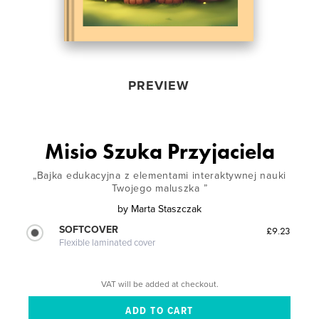
PREVIEW
Misio Szuka Przyjaciela
„Bajka edukacyjna z elementami interaktywnej nauki
Twojego maluszka ”
by
Marta Staszczak
SOFTCOVER
£9.23
Flexible laminated cover
VAT will be added at checkout.