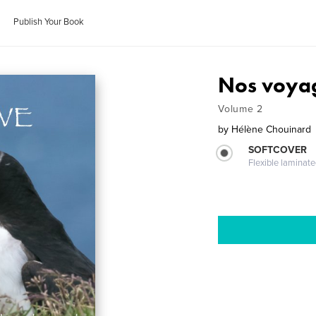
Publish Your Book
Nos voyag
Volume 2
by
Hélène Chouinard
SOFTCOVER
Flexible laminat