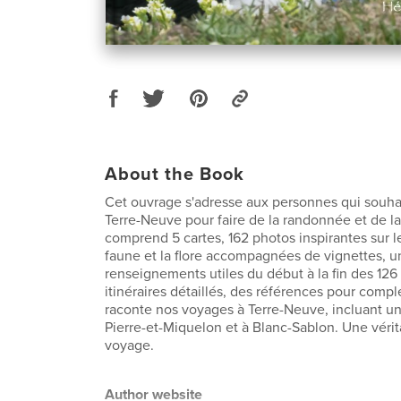
About the Book
Cet ouvrage s'adresse aux personnes qui souhai
Terre-Neuve pour faire de la randonnée et de la
comprend 5 cartes, 162 photos inspirantes sur l
faune et la flore accompagnées de vignettes, u
renseignements utiles du début à la fin des 12
itinéraires détaillés, des références pour complé
raconte nos voyages à Terre-Neuve, incluant un
Pierre-et-Miquelon et à Blanc-Sablon. Une vérit
voyage.
Author website