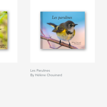
Les Parulines
By Hélène Chouinard