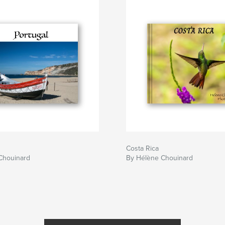
Costa Rica
Chouinard
By Hélène Chouinard