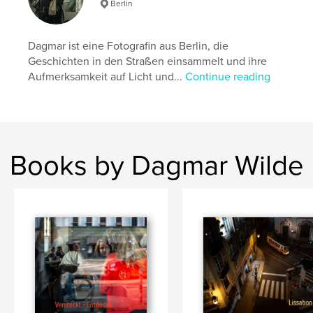
Berlin
,
,
,
,
Berlin
Fotografie
Kunst
Monet
Ausstellung
Dagmar ist eine Fotografin aus Berlin, die
Geschichten in den Straßen einsammelt und ihre
Aufmerksamkeit auf Licht und...
Continue reading
Books by Dagmar Wilde