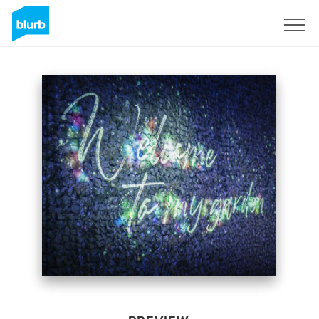
Sign Up