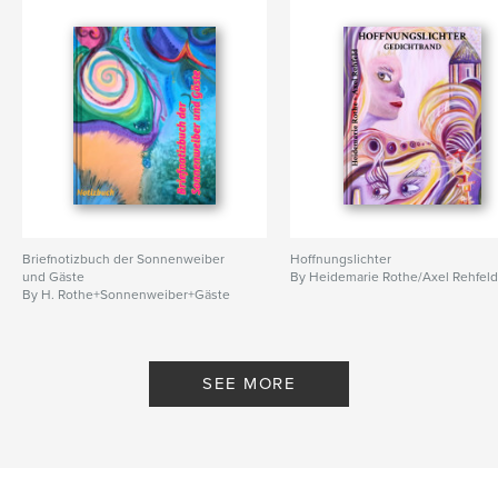
Briefnotizbuch der Sonnenweiber
Hoffnungslichter
und Gäste
By Heidemarie Rothe/Axel Rehfel
By H. Rothe+Sonnenweiber+Gäste
SEE MORE