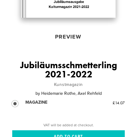
PREVIEW
Jubiläumsschmetterling
2021-2022
Kunstmagazin
by
Heidemarie Rothe, Axel Rehfeld
MAGAZINE
£14.07
VAT will be added at checkout.