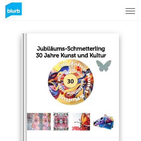
Sign Up