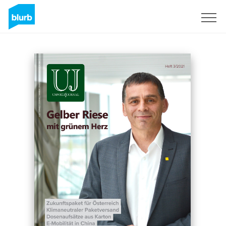
Sign Up