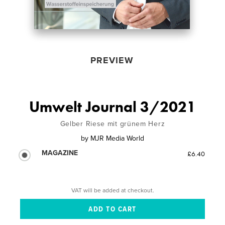
PREVIEW
Umwelt Journal 3/2021
Gelber Riese mit grünem Herz
by
MJR Media World
MAGAZINE
£6.40
VAT will be added at checkout.