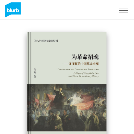
Sign Up