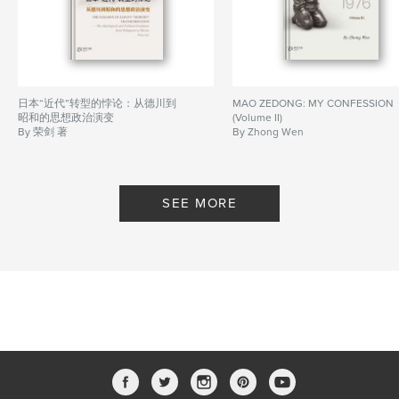
日本“近代”转型的悖论：从德川到
MAO ZEDONG: MY CONFESSION
昭和的思想政治演变
(Volume II)
By 荣剑 著
By Zhong Wen
SEE MORE