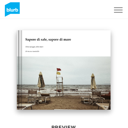
Sign Up
PREVIEW