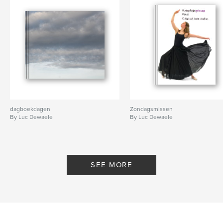
dagboekdagen
Zondagsmissen
By Luc Dewaele
By Luc Dewaele
SEE MORE