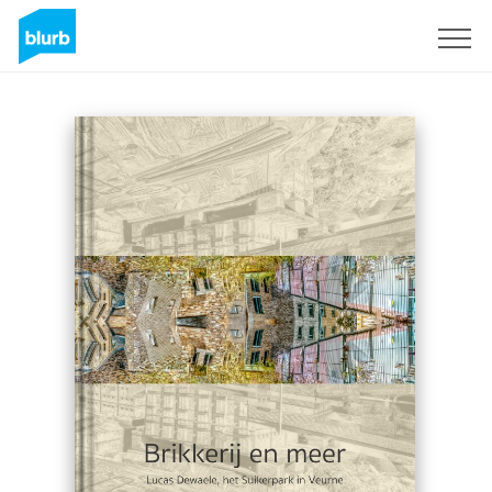
Sign Up